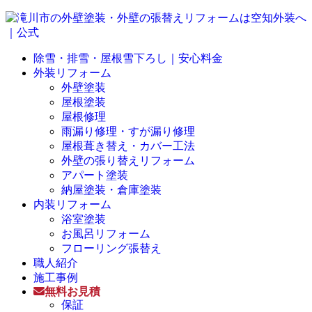
除雪・排雪・屋根雪下ろし｜安心料金
外装リフォーム
外壁塗装
屋根塗装
屋根修理
雨漏り修理・すが漏り修理
屋根葺き替え・カバー工法
外壁の張り替えリフォーム
アパート塗装
納屋塗装・倉庫塗装
内装リフォーム
浴室塗装
お風呂リフォーム
フローリング張替え
職人紹介
施工事例
無料お見積
保証