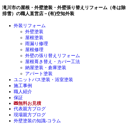
滝川市の屋根・外壁塗装・外壁張り替えリフォーム（冬は除
排雪）の職人直営店－(有)空知外装
外装リフォーム
外壁塗装
屋根塗装
雨漏り修理
屋根修理
外壁の張り替えリフォーム
屋根葺き替え・カバー工法
納屋塗装・倉庫塗装
アパート塗装
ユニットバス塗装・浴室塗装
施工事例
職人紹介
保証
無料お見積
代表親方ブログ
現場親方ブログ
外壁塗装の知識-コラム