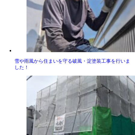
雪や雨風から住まいを守る破風・淀塗装工事を行いま
した！