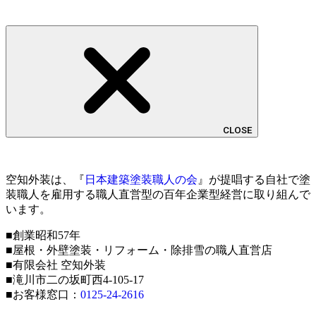
CLOSE
空知外装は、『
日本建築塗装職人の会
』が提唱する自社で塗
装職人を雇用する職人直営型の百年企業型経営に取り組んで
います。
■創業昭和57年
■屋根・外壁塗装・リフォーム・除排雪の職人直営店
■有限会社 空知外装
■滝川市二の坂町西4-105-17
■お客様窓口：
0125-24-2616