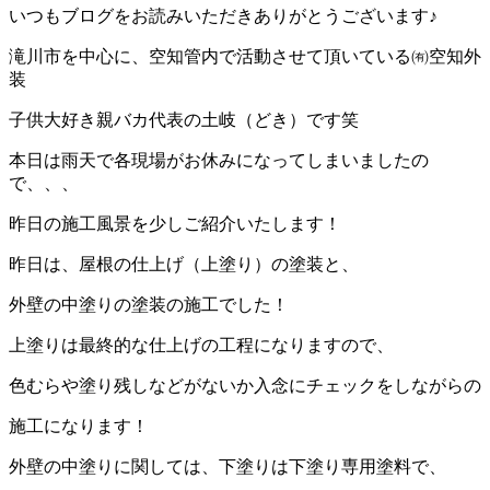
いつもブログをお読みいただきありがとうございます♪
滝川市を中心に、空知管内で活動させて頂いている㈲空知外
装
子供大好き親バカ代表の土岐（どき）です笑
本日は雨天で各現場がお休みになってしまいましたの
で、、、
昨日の施工風景を少しご紹介いたします！
昨日は、屋根の仕上げ（上塗り）の塗装と、
外壁の中塗りの塗装の施工でした！
上塗りは最終的な仕上げの工程になりますので、
色むらや塗り残しなどがないか入念にチェックをしながらの
施工になります！
外壁の中塗りに関しては、下塗りは下塗り専用塗料で、