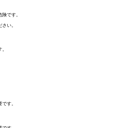
危険です。
ださい。
す。
要です。
業です。