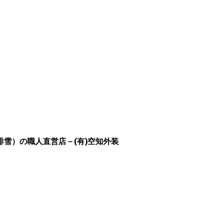
雪）の職人直営店－(有)空知外装