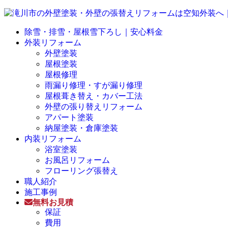
除雪・排雪・屋根雪下ろし｜安心料金
外装リフォーム
外壁塗装
屋根塗装
屋根修理
雨漏り修理・すが漏り修理
屋根葺き替え・カバー工法
外壁の張り替えリフォーム
アパート塗装
納屋塗装・倉庫塗装
内装リフォーム
浴室塗装
お風呂リフォーム
フローリング張替え
職人紹介
施工事例
無料お見積
保証
費用