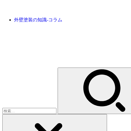
外壁塗装の知識-コラム
検
索: