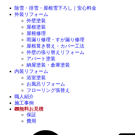
除雪・排雪・屋根雪下ろし｜安心料金
外装リフォーム
外壁塗装
屋根塗装
屋根修理
雨漏り修理・すが漏り修理
屋根葺き替え・カバー工法
外壁の張り替えリフォーム
アパート塗装
納屋塗装・倉庫塗装
内装リフォーム
浴室塗装
お風呂リフォーム
フローリング張替え
職人紹介
施工事例
無料お見積
保証
費用