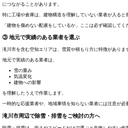
につながることがあります。
特に工場や倉庫は、建物構造を理解していない業者が入ると
「建物を傷めない配慮をしているか」ここは必ず確認してく
③ 地元で実績のある業者を選ぶ
滝川市を含む空知エリアは、雪質や積もり方に特徴がありま
地元で実績のある業者は、
雪の重み
気温変化
建物への影響
を理解したうえで作業します。
一時的な応援業者や、地域事情を知らない業者には注意が必
滝川市周辺で除雪・排雪をご検討の方へ
除雪・排雪は、安さやスピードだけで選ぶと失敗しやすい作