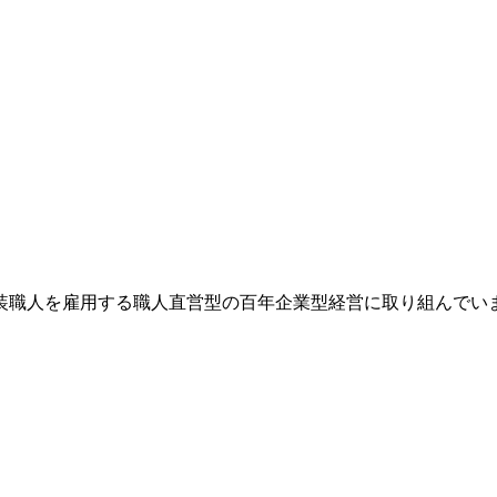
装職人を雇用する職人直営型の百年企業型経営に取り組んでい