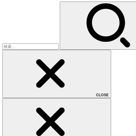
検
索:
CLOSE