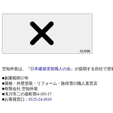
CLOSE
空知外装は、『
日本建築塗装職人の会
』が提唱する自社で塗
■創業昭和57年
■屋根・外壁塗装・リフォーム・除排雪の職人直営店
■有限会社 空知外装
■滝川市二の坂町西4-105-17
■お客様窓口：
0125-24-2616