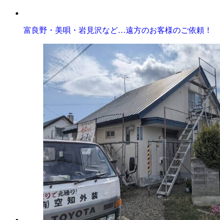
富良野・美唄・岩見沢など…遠方のお客様のご依頼！