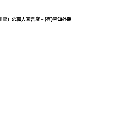
雪）の職人直営店－(有)空知外装