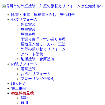
除雪・排雪・屋根雪下ろし｜安心料金
外装リフォーム
外壁塗装
屋根塗装
屋根修理
雨漏り修理・すが漏り修理
屋根葺き替え・カバー工法
外壁の張り替えリフォーム
アパート塗装
納屋塗装・倉庫塗装
内装リフォーム
浴室塗装
お風呂リフォーム
フローリング張替え
職人紹介
施工事例
無料お見積
保証
費用