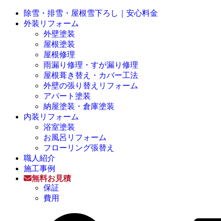
除雪・排雪・屋根雪下ろし｜安心料金
外装リフォーム
外壁塗装
屋根塗装
屋根修理
雨漏り修理・すが漏り修理
屋根葺き替え・カバー工法
外壁の張り替えリフォーム
アパート塗装
納屋塗装・倉庫塗装
内装リフォーム
浴室塗装
お風呂リフォーム
フローリング張替え
職人紹介
施工事例
無料お見積
保証
費用