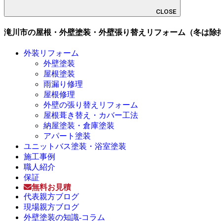
CLOSE
滝川市の屋根・外壁塗装・外壁張り替えリフォーム（冬は除排
外装リフォーム
外壁塗装
屋根塗装
雨漏り修理
屋根修理
外壁の張り替えリフォーム
屋根葺き替え・カバー工法
納屋塗装・倉庫塗装
アパート塗装
ユニットバス塗装・浴室塗装
施工事例
職人紹介
保証
無料お見積
代表親方ブログ
現場親方ブログ
外壁塗装の知識-コラム